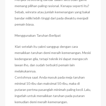
memang pilihan paling rasional. Kenapa seperti itu?
Sebab, winrate atau jumlah kemenangan yang bakal
bandar miliki lebih tinggi dari pada diwaktu menjadi
pemain biasa.
Menggunakan Taruhan Berlipat
Kiat setelah itu yakni sanggup dengan cara
menaikkan taruhan demi meraih kemenangan. Meski
kedengaran gila, tetapi teknik ini dapat mengecoh
lawan lho, dan sudah terbukti pemain lain
melakukannya.
Contohnya saat Anda masuk pada meja taruhan
minimal 10 ribu dan maksimal 50 ribu, maka di
putaran pertma pasanglah minimah paling kecil. Lalu,
ingatlah untuk menaikkan taruhan pada putaran
kemudian demi meraih kemenangan.