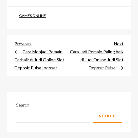
GAMES ONLINE
Post
Previous
Next
Previous
Next
Post
Post
Cara Menjadi Pemain
Cara Jadi Pemain Paling baik
navigation
Terbaik di Judi Online Slot
di Judi Online Judi Slot
Deposit Pulsa Indosat
Deposit Pulsa
Search
SEARCH