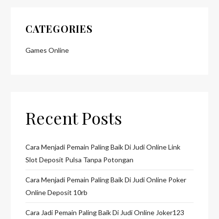
CATEGORIES
Games Online
Recent Posts
Cara Menjadi Pemain Paling Baik Di Judi Online Link
Slot Deposit Pulsa Tanpa Potongan
Cara Menjadi Pemain Paling Baik Di Judi Online Poker
Online Deposit 10rb
Cara Jadi Pemain Paling Baik Di Judi Online Joker123