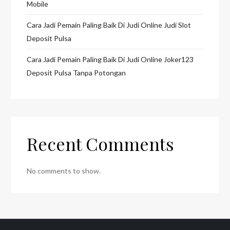
Mobile
Cara Jadi Pemain Paling Baik Di Judi Online Judi Slot
Deposit Pulsa
Cara Jadi Pemain Paling Baik Di Judi Online Joker123
Deposit Pulsa Tanpa Potongan
Recent Comments
No comments to show.