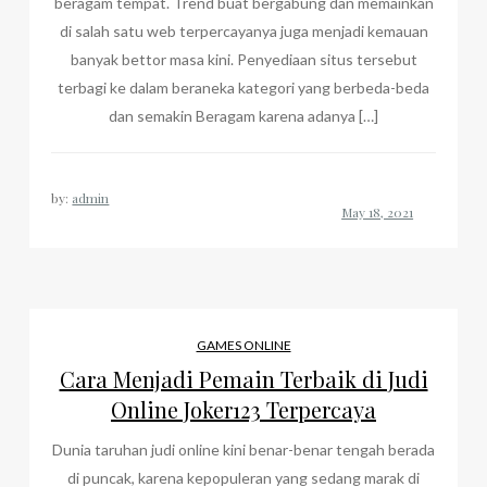
beragam tempat. Trend buat bergabung dan memainkan
di salah satu web terpercayanya juga menjadi kemauan
banyak bettor masa kini. Penyediaan situs tersebut
terbagi ke dalam beraneka kategori yang berbeda-beda
dan semakin Beragam karena adanya […]
by:
admin
GAMES ONLINE
Cara Menjadi Pemain Terbaik di Judi
Online Joker123 Terpercaya
Dunia taruhan judi online kini benar-benar tengah berada
di puncak, karena kepopuleran yang sedang marak di