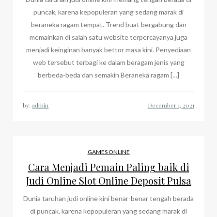
puncak, karena kepopuleran yang sedang marak di
beraneka ragam tempat. Trend buat bergabung dan
memainkan di salah satu website terpercayanya juga
menjadi keinginan banyak bettor masa kini. Penyediaan
web tersebut terbagi ke dalam beragam jenis yang
berbeda-beda dan semakin Beraneka ragam […]
by:
admin
GAMES ONLINE
Cara Menjadi Pemain Paling baik di
Judi Online Slot Online Deposit Pulsa
Dunia taruhan judi online kini benar-benar tengah berada
di puncak, karena kepopuleran yang sedang marak di