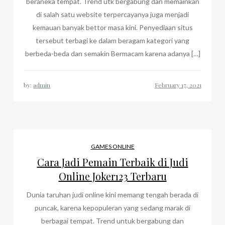
beraneka tempat. Trend utk bergabung dan memainkan
di salah satu website terpercayanya juga menjadi
kemauan banyak bettor masa kini. Penyediaan situs
tersebut terbagi ke dalam beragam kategori yang
berbeda-beda dan semakin Bermacam karena adanya […]
by:
admin
GAMES ONLINE
Cara Jadi Pemain Terbaik di Judi
Online Joker123 Terbaru
Dunia taruhan judi online kini memang tengah berada di
puncak, karena kepopuleran yang sedang marak di
berbagai tempat. Trend untuk bergabung dan