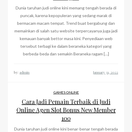
Dunia taruhan judi online kini memang tengah berada di
puncak, karena kepopuleran yang sedang marak di
bermacam macam tempat. Trend buat bergabung dan
memainkan di salah satu website terpercayanya juga jadi
kemauan banyak bettor masa kini. Penyediaan web
tersebut terbagi ke dalam beraneka kategori yang
berbeda-beda dan semakin Beraneka ragam […]
by:
admin
GAMES ONLINE
Cara Jadi Pemain Terbaik di Judi
Online Agen Slot Bonus New Member
100
Dunia taruhan judi online kini benar-benar tengah berada