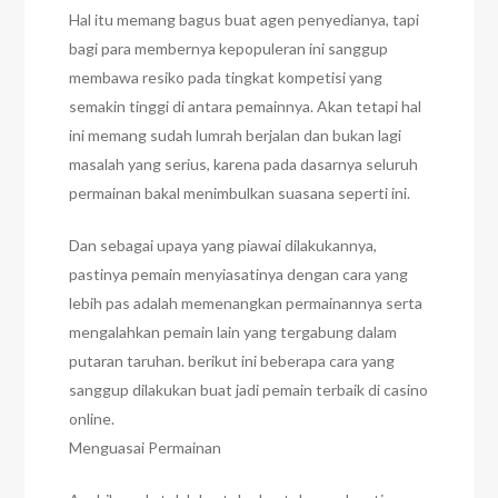
Hal itu memang bagus buat agen penyedianya, tapi
bagi para membernya kepopuleran ini sanggup
membawa resiko pada tingkat kompetisi yang
semakin tinggi di antara pemainnya. Akan tetapi hal
ini memang sudah lumrah berjalan dan bukan lagi
masalah yang serius, karena pada dasarnya seluruh
permainan bakal menimbulkan suasana seperti ini.
Dan sebagai upaya yang piawai dilakukannya,
pastinya pemain menyiasatinya dengan cara yang
lebih pas adalah memenangkan permainannya serta
mengalahkan pemain lain yang tergabung dalam
putaran taruhan. berikut ini beberapa cara yang
sanggup dilakukan buat jadi pemain terbaik di casino
online.
Menguasai Permainan