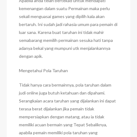
Apabila anda telah bertekad untuk mendapati
kemenangan dalam suatu Permainan maka perlu
sekali menguasai games yang dipilih kala akan
bertaruh. Ini sudah jadi rahasia umum para pemain di
luar sana. Karena buat taruhan ini tidak mahir
semabarang memilih permainan sesuka hati tanpa
adanya bekal yang mumpuni utk menjalankannya
dengan apik.
Mengetahui Pola Taruhan
Tidak hanya cara bermainnya, pola taruhan dalam
judi online juga butuh ketahuan dan dipahami.
Serangkaian acara taruhan yang dijalankan ini dapat
terasa berat dijalankan jika pemain tidak
mempersiapkan dengan matang, atau ia tidak
memiliki acuan bermain yang Tepat Sebaliknya,
apabila pemain memiliki pola taruhan yang