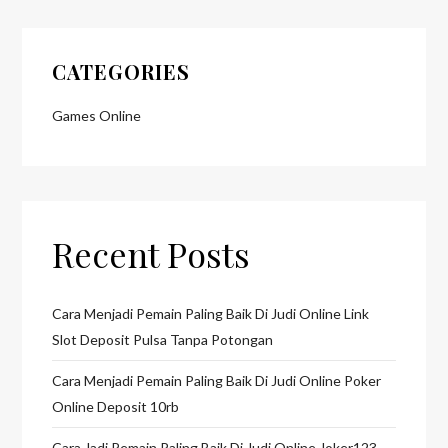
CATEGORIES
Games Online
Recent Posts
Cara Menjadi Pemain Paling Baik Di Judi Online Link
Slot Deposit Pulsa Tanpa Potongan
Cara Menjadi Pemain Paling Baik Di Judi Online Poker
Online Deposit 10rb
Cara Jadi Pemain Paling Baik Di Judi Online Joker123