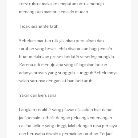
terstruktur maka kesempatan untuk menuju
menang pun mampu semakin mudah.
Tidak jarang Berlatih
Sebelum mantap utk jalankan permainan dan
taruhan yang besar, lebih disarankan bagi pemain
buat melakukan proses berlatih sesering mungkin.
Karena utk menuju apa yang di inginkan butuh
adanya proses yang sungguh-sungguh Sebelumnya
salah satunya dengan latihan bertaruh.
Yakin dan Berusaha
Langkah terakhir yang piawai dilakukan biar dapat
jadi pemain terbaik dengan peluang kemenangan
casino online yang tinggi, ialah dengan rasa percaya
dan berusaha diwaktu permainan taruhan Terjadi