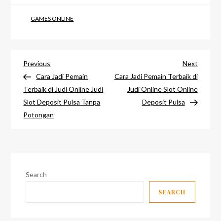
GAMES ONLINE
Post
Previous
Next
Previous
Next
Post
Post
Cara Jadi Pemain
Cara Jadi Pemain Terbaik di
navigation
Terbaik di Judi Online Judi
Judi Online Slot Online
Slot Deposit Pulsa Tanpa
Deposit Pulsa
Potongan
Search
SEARCH