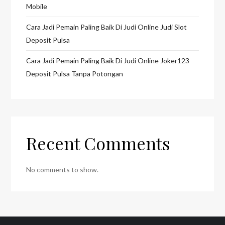
Mobile
Cara Jadi Pemain Paling Baik Di Judi Online Judi Slot
Deposit Pulsa
Cara Jadi Pemain Paling Baik Di Judi Online Joker123
Deposit Pulsa Tanpa Potongan
Recent Comments
No comments to show.