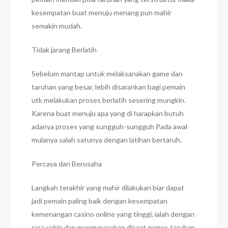
kesempatan buat menuju menang pun mahir
semakin mudah.
Tidak jarang Berlatih
Sebelum mantap untuk melaksanakan game dan
taruhan yang besar, lebih disarankan bagi pemain
utk melakukan proses berlatih sesering mungkin.
Karena buat menuju apa yang di harapkan butuh
adanya proses yang sungguh-sungguh Pada awal
mulanya salah satunya dengan latihan bertaruh.
Percaya dan Berusaha
Langkah terakhir yang mahir dilakukan biar dapat
jadi pemain paling baik dengan kesempatan
kemenangan casino online yang tinggi, ialah dengan
rasa yakin dan mengupayakan disaat games taruhan