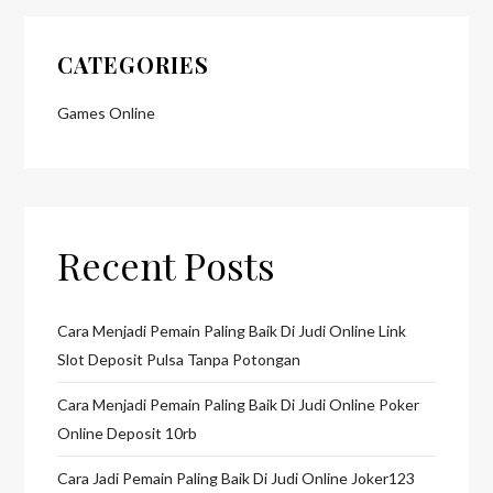
CATEGORIES
Games Online
Recent Posts
Cara Menjadi Pemain Paling Baik Di Judi Online Link
Slot Deposit Pulsa Tanpa Potongan
Cara Menjadi Pemain Paling Baik Di Judi Online Poker
Online Deposit 10rb
Cara Jadi Pemain Paling Baik Di Judi Online Joker123