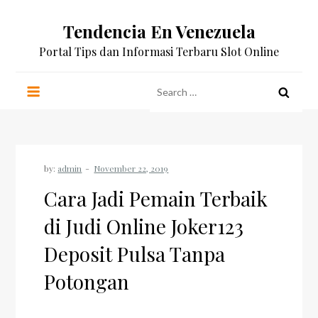
Skip
Tendencia En Venezuela
to
content
Portal Tips dan Informasi Terbaru Slot Online
Search
for:
by:
admin
Cara Jadi Pemain Terbaik
di Judi Online Joker123
Deposit Pulsa Tanpa
Potongan