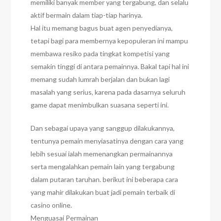
memiliki banyak member yang tergabung, dan selalu
aktif bermain dalam tiap-tiap harinya.
Hal itu memang bagus buat agen penyedianya,
tetapi bagi para membernya kepopuleran ini mampu
membawa resiko pada tingkat kompetisi yang
semakin tinggi di antara pemainnya. Bakal tapi hal ini
memang sudah lumrah berjalan dan bukan lagi
masalah yang serius, karena pada dasarnya seluruh
game dapat menimbulkan suasana seperti ini.
Dan sebagai upaya yang sanggup dilakukannya,
tentunya pemain menyiasatinya dengan cara yang
lebih sesuai ialah memenangkan permainannya
serta mengalahkan pemain lain yang tergabung
dalam putaran taruhan. berikut ini beberapa cara
yang mahir dilakukan buat jadi pemain terbaik di
casino online.
Menguasai Permainan