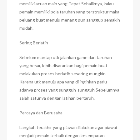
memiliki acuan main yang Tepat Sebaliknya, kalau
pemain memiliki pola taruhan yang terstruktur maka
peluang buat menuju menang pun sanggup semakin
mudah.
Sering Berlatih
Sebelum mantap utk jalankan game dan taruhan
yang besar, lebih disarankan bagi pemain buat
melakukan proses berlatih sesering mungkin.
Karena utk menuju apa yang di inginkan perlu
adanya proses yang sungguh-sungguh Sebelumnya
salah satunya dengan latihan bertaruh.
Percaya dan Berusaha
Langkah terakhir yang piawai dilakukan agar piawai
menjadi pemain terbaik dengan kesempatan