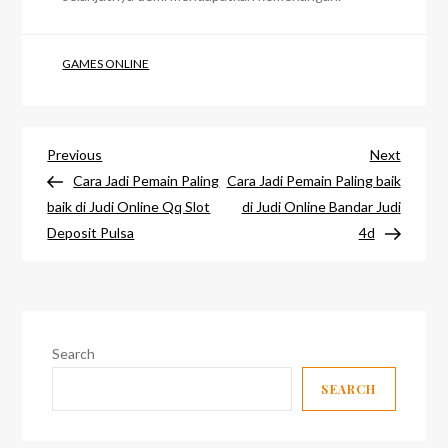
GAMES ONLINE
Post
Previous
Next
Previous
Next
Post
Post
Cara Jadi Pemain Paling
Cara Jadi Pemain Paling baik
navigation
baik di Judi Online Qq Slot
di Judi Online Bandar Judi
Deposit Pulsa
4d
Search
SEARCH