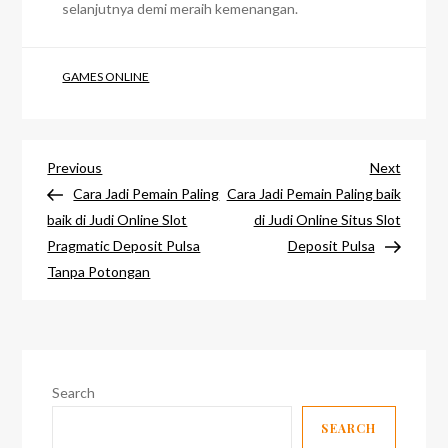
selanjutnya demi meraih kemenangan.
GAMES ONLINE
Post
Previous
Next
Previous
Next
Post
Post
Cara Jadi Pemain Paling
Cara Jadi Pemain Paling baik
navigation
baik di Judi Online Slot
di Judi Online Situs Slot
Pragmatic Deposit Pulsa
Deposit Pulsa
Tanpa Potongan
Search
SEARCH