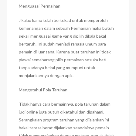
Menguasai Permainan
Jikalau kamu telah bertekad untuk memperoleh
kemenangan dalam sebuah Permainan maka butuh
sekali menguasai game yang dipilih dikala bakal
bertaruh. Ini sudah menjadi rahasia umum para
pemain di luar sana. Karena buat taruhan ini tidak
piawai semabarang pilih permainan sesuka hati
tanpa adanya bekal yang mumpuni untuk
menjalankannya dengan apik.
Mengetahui Pola Taruhan
Tidak hanya cara bermainnya, pola taruhan dalam
judi online juga butuh diketahui dan dipahami.
Serangkaian program taruhan yang dijalankan ini
bakal terasa berat dijalankan seandainya pemain
tidak mempersiapkan dengan matang, atau ia tidak