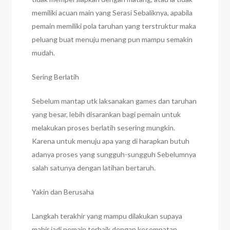
memiliki acuan main yang Serasi Sebaliknya, apabila
pemain memiliki pola taruhan yang terstruktur maka
peluang buat menuju menang pun mampu semakin
mudah.
Sering Berlatih
Sebelum mantap utk laksanakan games dan taruhan
yang besar, lebih disarankan bagi pemain untuk
melakukan proses berlatih sesering mungkin.
Karena untuk menuju apa yang di harapkan butuh
adanya proses yang sungguh-sungguh Sebelumnya
salah satunya dengan latihan bertaruh.
Yakin dan Berusaha
Langkah terakhir yang mampu dilakukan supaya
mahir jadi pemain terbaik dengan kesempatan