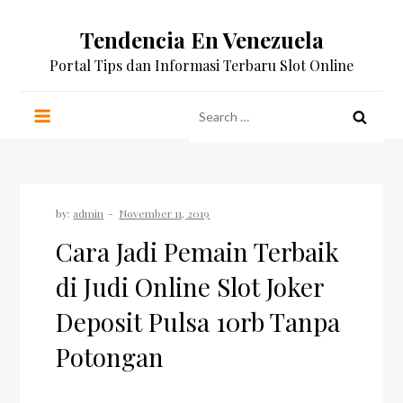
Skip
Tendencia En Venezuela
to
content
Portal Tips dan Informasi Terbaru Slot Online
Search
for:
by:
admin
Cara Jadi Pemain Terbaik
di Judi Online Slot Joker
Deposit Pulsa 10rb Tanpa
Potongan