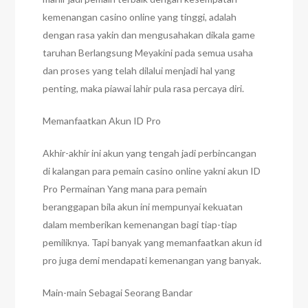
kemenangan casino online yang tinggi, adalah
dengan rasa yakin dan mengusahakan dikala game
taruhan Berlangsung Meyakini pada semua usaha
dan proses yang telah dilalui menjadi hal yang
penting, maka piawai lahir pula rasa percaya diri.
Memanfaatkan Akun ID Pro
Akhir-akhir ini akun yang tengah jadi perbincangan
di kalangan para pemain casino online yakni akun ID
Pro Permainan Yang mana para pemain
beranggapan bila akun ini mempunyai kekuatan
dalam memberikan kemenangan bagi tiap-tiap
pemiliknya. Tapi banyak yang memanfaatkan akun id
pro juga demi mendapati kemenangan yang banyak.
Main-main Sebagai Seorang Bandar