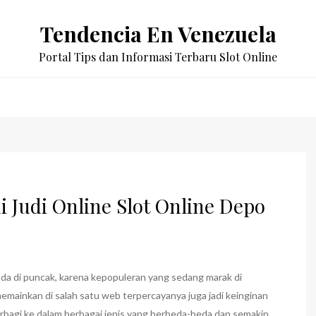
Tendencia En Venezuela
Portal Tips dan Informasi Terbaru Slot Online
i Judi Online Slot Online Depo
rada di puncak, karena kepopuleran yang sedang marak di
ainkan di salah satu web terpercayanya juga jadi keinginan
erbagi ke dalam berbagai jenis yang berbeda-beda dan semakin