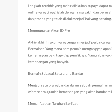
Langkah terakhir yang mahir dilakukan supaya dapat 
online yang tinggi, ialah dengan rasa yakin dan berus
dan proses yang telah dilalui menjadi hal yang penting, 
Menggunakan Akun ID Pro
Akhir-akhir ini akun yang tengah menjadi perbincanga
Permainan Yang mana para pemain menganggap apabi
kemenangan bagi tiap-tiap pemiliknya. Namun banyak
kemenangan yang banyak.
Bermain Sebagai Satu orang Bandar
Menjadi satu orang bandar dalam sebuah permainan mem
winrate atau jumlah kemenangan yang akan bandar miliki
Memanfaatkan Taruhan Berlipat