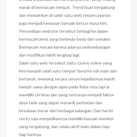
marak di bermacam tempat. Trend buat bergabung
dan memainkan di salah satu web terpercayanya
juga menjadi kemauan banyak bettor masa kini.
Penyediaan website tersebut terbagi ke dalam
bermacam jenis yang berbeda-beda dan semakin
Bermacam macam karena adanya perkembangan
dan modifikasi lebih lengkap lagi.
Salah satu web tersebut yaitu casino online yang
kini menjadi salah satu tempat favorite utk main dan
bertaruh. memang secara umum kejadiannya masih
hampir sama dengan agen pada Rata-rata tapi ia
memiliki ciri khas lain yang tentunya menjadi faktor
daya tarik yang dapat menarik perhatian dan
kesukaan besar dari berbagai kalangan. Dan hal ini
tentu saja menjadikannya memiliki banyak member
yang tergabung, dan selalu aktif main dalam tiap-
tiap harinya.