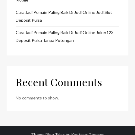
Cara Jadi Pemain Paling Baik Di Judi Online Judi Slot
Deposit Pulsa
Cara Jadi Pemain Paling Baik Di Judi Online Joker123
Deposit Pulsa Tanpa Potongan
Recent Comments
No comments to show.
Theme Blog Tales by
Kantipur Themes