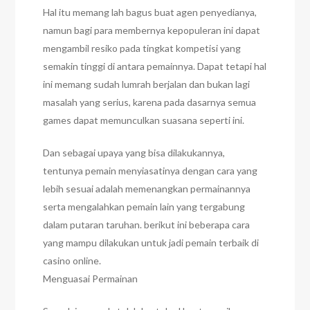
Hal itu memang lah bagus buat agen penyedianya,
namun bagi para membernya kepopuleran ini dapat
mengambil resiko pada tingkat kompetisi yang
semakin tinggi di antara pemainnya. Dapat tetapi hal
ini memang sudah lumrah berjalan dan bukan lagi
masalah yang serius, karena pada dasarnya semua
games dapat memunculkan suasana seperti ini.
Dan sebagai upaya yang bisa dilakukannya,
tentunya pemain menyiasatinya dengan cara yang
lebih sesuai adalah memenangkan permainannya
serta mengalahkan pemain lain yang tergabung
dalam putaran taruhan. berikut ini beberapa cara
yang mampu dilakukan untuk jadi pemain terbaik di
casino online.
Menguasai Permainan