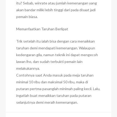
itu? Sebab, winrate atau jumlah kemenangan yang
akan bandar miliki lebih tinggi dari pada disaat jadi
pemain biasa.
Memanfaatkan Taruhan Berlipat
Trik setelah itu ialah bisa dengan cara menaikkan
taruhan demi mendapati kemenangan. Walaupun
kedengaran gila, namun teknik ini dapat mengecoh
lawan lho, dan sudah terbukti pemain lain
melakukannya.
Contohnya saat Anda masuk pada meja taruhan
minimal 10 ribu dan maksimal 50 ribu, maka di
putaran pertma pasanglah minimah paling kecil. Lalu,
ingatlah buat menaikkan taruhan pada putaran
selanjutnya demi meraih kemenangan.