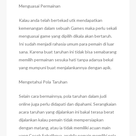
Menguasai Permainan
Kalau anda telah bertekad utk mendapatkan
kemenangan dalam sebuah Games maka perlu sekali
menguasai game yang dipilih dikala akan bertaruh.
Ini sudah menjadi rahasia umum para pemain di luar
sana. Karena buat taruhan ini tidak bisa semabarang
memilih permainan sesuka hati tanpa adanya bekal
yang mumpuni buat menjalankannya dengan apik.
Mengetahui Pola Taruhan
Selain cara bermainnya, pola taruhan dalam judi
online juga perlu didapati dan dipahami. Serangkaian
acara taruhan yang dijalankan ini bakal terasa berat
dijalankan kalau pemain tidak mempersiapkan
dengan matang, atau ia tidak memiliki acuan main
yang Cocok Sebaliknya, apabila pemain memiliki pola