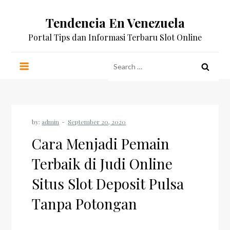
Skip
Tendencia En Venezuela
to
content
Portal Tips dan Informasi Terbaru Slot Online
Search
for:
by:
admin
Cara Menjadi Pemain
Terbaik di Judi Online
Situs Slot Deposit Pulsa
Tanpa Potongan