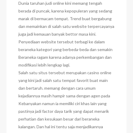
Dunia taruhan judi online kini memang tengah
berada di puncak, karena kepopuleran yang sedang
marak di bermacam tempat. Trend buat bergabung
dan memainkan di salah satu website terpercayanya
juga jadi kemauan banyak bettor masa kini.
Penyediaan website tersebut terbagi ke dalam
beraneka kategori yang berbeda-beda dan semakin
Beraneka ragam karena adanya perkembangan dan
modifikasi lebih lengkap lagi.
Salah satu situs tersebut merupakan casino online
yang kini jadi salah satu tempat favorit buat main
dan bertaruh. memang dengan cara umum
kejadiannya masih hampir sama dengan agen pada
Kebanyakan namun ia memiliki ciri khas lain yang
pastinya jadi factor daya tarik yang dapat menarik
perhatian dan kesukaan besar dari beraneka
kalangan. Dan hal ini tentu saja menjadikannya