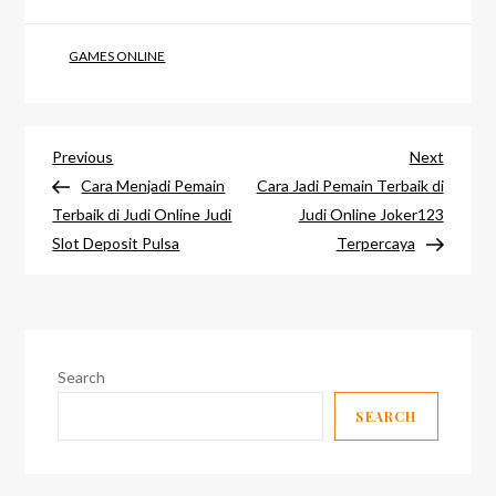
GAMES ONLINE
Post
Previous
Next
Previous
Next
Post
Post
Cara Menjadi Pemain
Cara Jadi Pemain Terbaik di
navigation
Terbaik di Judi Online Judi
Judi Online Joker123
Slot Deposit Pulsa
Terpercaya
Search
SEARCH