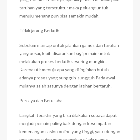
taruhan yang terstruktur maka peluang untuk
menuju menang pun bisa semakin mudah.
Tidak jarang Berlatih
Sebelum mantap untuk jalankan games dan taruhan
yang besar, lebih disarankan bagi pemain untuk
melakukan proses berlatih sesering mungkin.
Karena utk menuju apa yang di inginkan butuh
adanya proses yang sungguh-sungguh Pada awal
mulanya salah satunya dengan latihan bertaruh.
Percaya dan Berusaha
Langkah terakhir yang bisa dilakukan supaya dapat
menjadi pemain paling baik dengan kesempatan
kemenangan casino online yang tinggi, yaitu dengan
rasa percaya dan mengupayakan dikala games