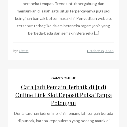
beraneka tempat. Trend untuk bergabung dan
memainkan di salah satu situs terpercayanya juga jadi
keinginan banyak bettor masa kini. Penyediaan website
tersebut terbagi ke dalam beraneka ragam jenis yang
berbeda-beda dan semakin Beraneka […]
by:
admin
GAMES ONLINE
Cara Jadi Pemain Terbaik di Judi
Online Link Slot Deposit Pulsa Tanpa
Potongan
Dunia taruhan judi online kini memang lah tengah berada
di puncak, karena kepopuleran yang sedang marak di