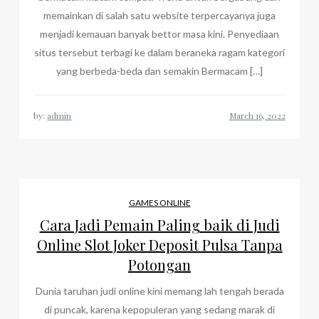
memainkan di salah satu website terpercayanya juga
menjadi kemauan banyak bettor masa kini. Penyediaan
situs tersebut terbagi ke dalam beraneka ragam kategori
yang berbeda-beda dan semakin Bermacam […]
by:
admin
GAMES ONLINE
Cara Jadi Pemain Paling baik di Judi
Online Slot Joker Deposit Pulsa Tanpa
Potongan
Dunia taruhan judi online kini memang lah tengah berada
di puncak, karena kepopuleran yang sedang marak di