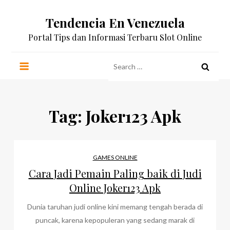
Skip
Tendencia En Venezuela
to
content
Portal Tips dan Informasi Terbaru Slot Online
Search
for:
Tag:
Joker123 Apk
GAMES ONLINE
Cara Jadi Pemain Paling baik di Judi
Online Joker123 Apk
Dunia taruhan judi online kini memang tengah berada di
puncak, karena kepopuleran yang sedang marak di